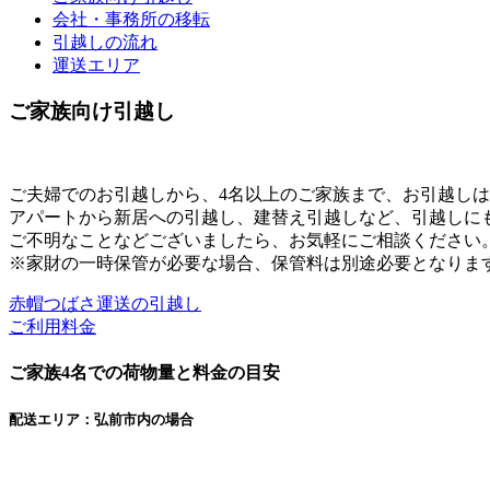
会社・事務所の移転
引越しの流れ
運送エリア
ご家族向け引越し
ご夫婦でのお引越しから、4名以上のご家族まで、お引越し
アパートから新居への引越し、建替え引越しなど、引越しに
ご不明なことなどございましたら、お気軽にご相談ください
※家財の一時保管が必要な場合、保管料は別途必要となりま
赤帽つばさ運送の引越し
ご利用料金
ご家族4名での荷物量と料金の目安
配送エリア：弘前市内の場合