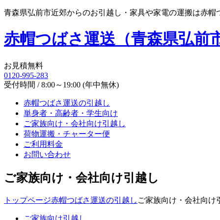
青森県弘前市近郊からのお引越し・家具や家電の運搬は赤帽
赤帽つばさ運送（青森県弘前
お見積無料
0120-995-283
受付時間 / 8:00～19:00 (年中無休)
赤帽つばさ運送の引越し
単身者・高齢者・学生向け
ご家族向け・会社向け引越し
荷物運搬・チャーター便
ご利用料金
お問い合わせ
ご家族向け・会社向け引越し
トップページ
赤帽つばさ運送の引越し
ご家族向け・会社向け
ご家族向け引越し