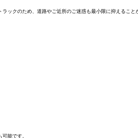
トラックのため、道路やご近所のご迷惑も最小限に抑えること
も可能です。