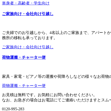
単身者・高齢者・学生向け
ご家族向け・会社向け引越し
ご夫婦でのお引越しから、4名以上のご家族まで、アパート
務所の移転も承っております。
ご家族向け・会社向け引越し
荷物運搬・チャーター便
家具・家電・ピアノ等の運搬や荷降ろしなどの様々なお荷物
荷物運搬・チャーター便
お見積は無料です。お気軽にお問い合わせください。
なお、
お急ぎの場合はお電話にてご連絡いただけますとスム
0120-995-283