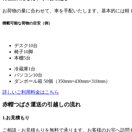
お荷物の量に合わせて、車を手配いたします。基本的には軽
積載可能な荷物の目安（例）
デスク10台
椅子10脚
本棚5台
冷蔵庫1台
パソコン10台
ダンボール箱 50個（350mm×430mm×310mm）
詳しいご利用料金はこちら
赤帽つばさ運送の引越しの流れ
1.お見積もり
ご相談・お見積もりを無料で承ります。お客様のお宅へ訪問